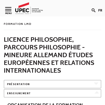
Aller au contenu
FR
Navigation secondaire
MENU
FORMATION LMD
LICENCE PHILOSOPHIE,
PARCOURS PHILOSOPHIE -
MINEURE ALLEMAND ÉTUDES
EUROPÉENNES ET RELATIONS
INTERNATIONALES
PRÉSENTATION
ENSEIGNEMENT