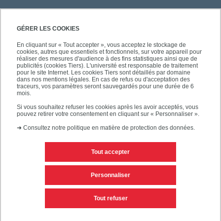
GÉRER LES COOKIES
En cliquant sur « Tout accepter », vous acceptez le stockage de
cookies, autres que essentiels et fonctionnels, sur votre appareil pour
réaliser des mesures d'audience à des fins statistiques ainsi que de
publicités (cookies Tiers). L'université est responsable de traitement
pour le site Internet. Les cookies Tiers sont détaillés par domaine
dans nos mentions légales. En cas de refus ou d'acceptation des
traceurs, vos paramètres seront sauvegardés pour une durée de 6
mois.
Si vous souhaitez refuser les cookies après les avoir acceptés, vous
pouvez retirer votre consentement en cliquant sur « Personnaliser ».
➜
Consultez notre politique en matière de protection des données.
Tout accepter
Contacts
Mentions légales
Personnaliser
Personnaliser les cookies
Plan du site
Tout refuser
Accessibilité des sites de l'UPEC : non conforme