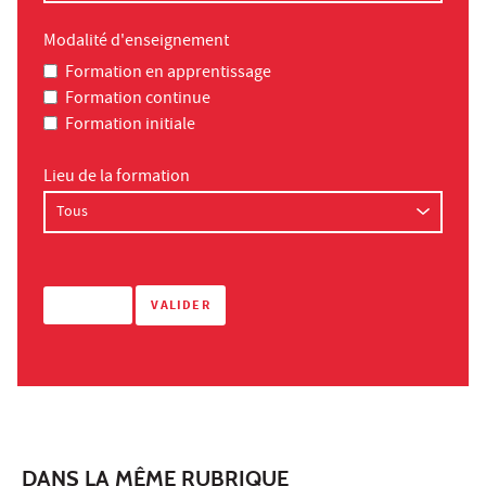
Modalité d'enseignement
Formation en apprentissage
Formation continue
Formation initiale
Lieu de la formation
DANS LA MÊME RUBRIQUE