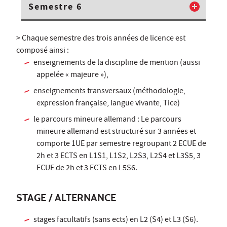
Semestre 6
> Chaque semestre des trois années de licence est
composé ainsi :
enseignements de la discipline de mention (aussi
appelée « majeure »),
enseignements transversaux (méthodologie,
expression française, langue vivante, Tice)
le parcours mineure allemand : Le parcours
mineure allemand est structuré sur 3 années et
comporte 1UE par semestre regroupant 2 ECUE de
2h et 3 ECTS en L1S1, L1S2, L2S3, L2S4 et L3S5, 3
ECUE de 2h et 3 ECTS en L5S6.
STAGE / ALTERNANCE
stages facultatifs (sans ects) en L2 (S4) et L3 (S6).