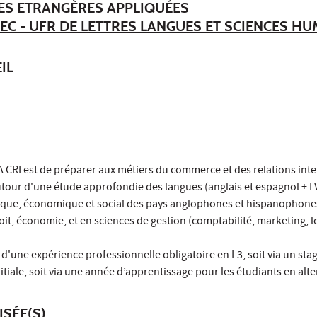
ES ETRANGÈRES APPLIQUÉES
EC - UFR DE LETTRES LANGUES ET SCIENCES H
IL
LEA CRI est de préparer aux métiers du commerce et des relations int
utour d'une étude approfondie des langues (anglais et espagnol + L
ique, économique et social des pays anglophones et hispanophones
t, économie, et en sciences de gestion (comptabilité, marketing, l
 d'une expérience professionnelle obligatoire en L3, soit via un sta
itiale, soit via une année d’apprentissage pour les étudiants en alt
ISÉE(S)