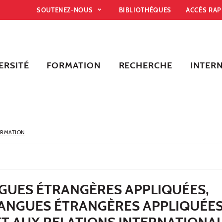
SOUTENEZ-NOUS
BIBLIOTHÈQUES
ACCÈS RA
ERSITÉ
FORMATION
RECHERCHE
INTER
ORMATION
NGUES ÉTRANGÈRES APPLIQUÉES,
ANGUES ÉTRANGÈRES APPLIQUÉES
T AUX RELATIONS INTERNATIONAL