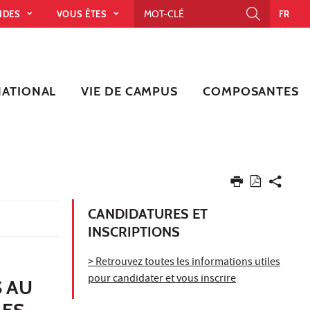
PIDES
VOUS ÊTES
FR
NATIONAL
VIE DE CAMPUS
COMPOSANTES
CANDIDATURES ET
INSCRIPTIONS
> Retrouvez toutes les informations utiles
pour candidater et vous inscrire
 AU
ES,