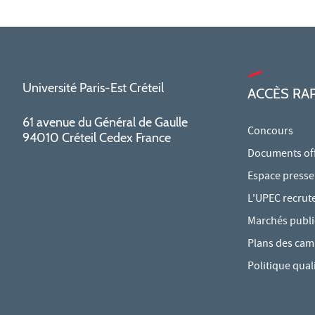
Université Paris-Est Créteil
ACCÈS RA
61 avenue du Général de Gaulle
Concours
94010 Créteil Cedex France
Documents offi
Espace presse
L'UPEC recrut
Marchés publi
Plans des ca
Politique qual