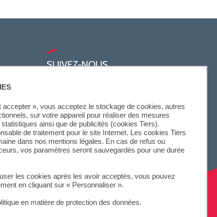
SUIVEZ-NOUS
IES
ut accepter », vous acceptez le stockage de cookies, autres
ctionnels, sur votre appareil pour réaliser des mesures
statistiques ainsi que de publicités (cookies Tiers).
onsable de traitement pour le site Internet. Les cookies Tiers
omaine dans nos mentions légales. En cas de refus ou
aceurs, vos paramètres seront sauvegardés pour une durée
fuser les cookies après les avoir acceptés, vous pouvez
ement en cliquant sur « Personnaliser ».
litique en matière de protection des données.