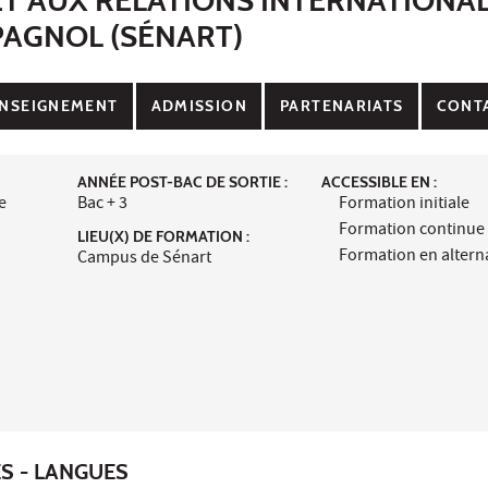
PAGNOL (SÉNART)
NSEIGNEMENT
ADMISSION
PARTENARIATS
CONT
ANNÉE POST-BAC DE SORTIE :
ACCESSIBLE EN :
e
Bac + 3
Formation initiale
Formation continue
LIEU(X) DE FORMATION :
Formation en alter
Campus de Sénart
ES - LANGUES