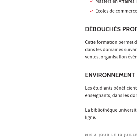
Masters en Affaires 
Ecoles de commerc
DÉBOUCHÉS PROF
Cette formation permet de
dans les domaines suivant
ventes, organisation évé
ENVIRONNEMENT 
Les étudiants bénéficient
enseignants, dans les do
La bibliothèque universit
ligne.
MIS À JOUR LE 10 JUILL