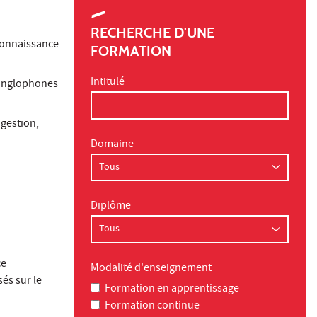
RECHERCHE D'UNE
 connaissance
FORMATION
Intitulé
 anglophones
 gestion,
Domaine
Diplôme
ce
Modalité d'enseignement
és sur le
Formation en apprentissage
Formation continue