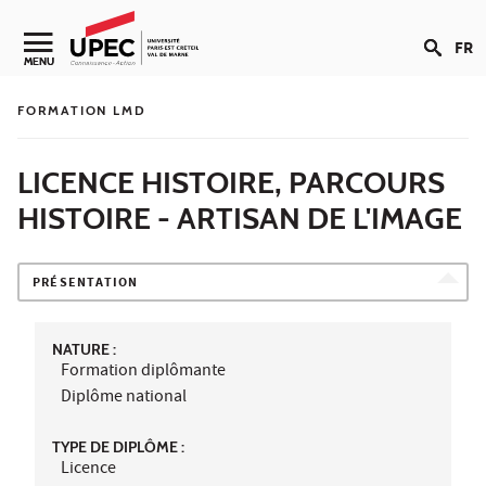
Aller au contenu
FR
Navigation secondaire
MENU
FORMATION LMD
LICENCE HISTOIRE, PARCOURS
HISTOIRE - ARTISAN DE L'IMAGE
PRÉSENTATION
NATURE :
Formation diplômante
Diplôme national
TYPE DE DIPLÔME :
Licence