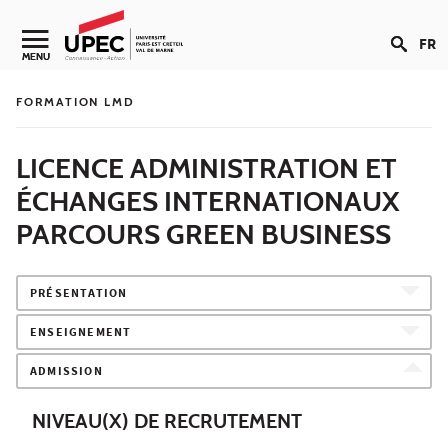
Aller au contenu
FR
Navigation secondaire
MENU
FORMATION LMD
LICENCE ADMINISTRATION ET
ÉCHANGES INTERNATIONAUX
PARCOURS GREEN BUSINESS
PRÉSENTATION
ENSEIGNEMENT
ADMISSION
NIVEAU(X) DE RECRUTEMENT