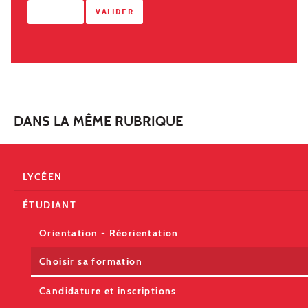
DANS LA MÊME RUBRIQUE
LYCÉEN
ÉTUDIANT
Orientation - Réorientation
Choisir sa formation
Candidature et inscriptions