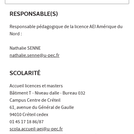
RESPONSABLE(S)
Responsable pédagogique de la licence AEI Amérique du
Nord :
Nathalie SENNE
nathalie.senne@u-pec.fr
SCOLARITÉ
Accueil licences et masters
Bâtiment T - Niveau dalle - Bureau 032
Campus Centre de Créteil
61, avenue du Général de Gaulle
94010 Créteil cedex
01 45 17 18 86/87
scola.accueil-aei@u-pec.fr