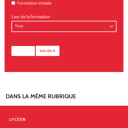
Formation initiale
Lieu de la formation
DANS LA MÊME RUBRIQUE
LYCÉEN