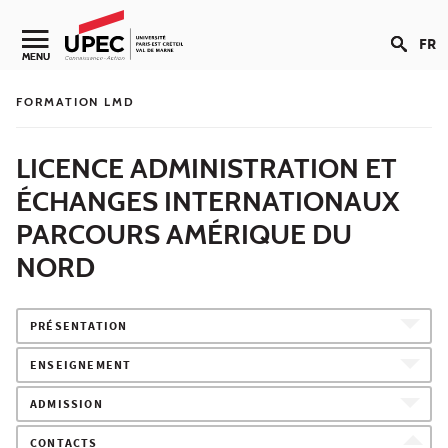
Aller au contenu
FR
Navigation secondaire
MENU
FORMATION LMD
LICENCE ADMINISTRATION ET
ÉCHANGES INTERNATIONAUX
PARCOURS AMÉRIQUE DU
NORD
PRÉSENTATION
ENSEIGNEMENT
ADMISSION
CONTACTS