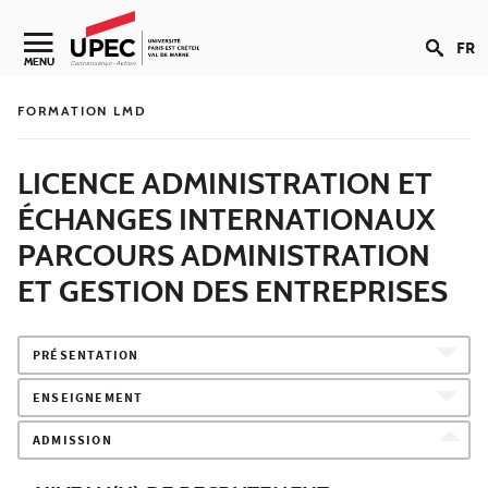
Aller au contenu
FR
Navigation secondaire
MENU
FORMATION LMD
LICENCE ADMINISTRATION ET
ÉCHANGES INTERNATIONAUX
PARCOURS ADMINISTRATION
ET GESTION DES ENTREPRISES
PRÉSENTATION
ENSEIGNEMENT
ADMISSION