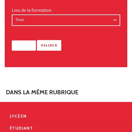
Lieu de la formation
DANS LA MÊME RUBRIQUE
LYCÉEN
ÉTUDIANT