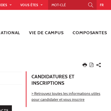
PIDES
VOUS ÊTES
FR
NATIONAL
VIE DE CAMPUS
COMPOSANTES
CANDIDATURES ET
INSCRIPTIONS
> Retrouvez toutes les informations utiles
pour candidater et vous inscrire
ACTS