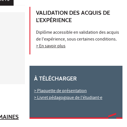
VALIDATION DES ACQUIS DE
L'EXPÉRIENCE
Diplôme accessible en validation des acquis
de l'expérience, sous certaines conditions.
> En savoir plus
À TÉLÉCHARGER
> Plaquette de présentation
> Livret pédagogique de l'étudiant·e
UMAINES