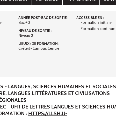
ANNÉE POST-BAC DE SORTIE :
ACCESSIBLE EN :
e
Bac + 3
Formation initiale
Formation continue
NIVEAU DE SORTIE :
Niveau 2
LIEU(X) DE FORMATION :
Créteil - Campus Centre
ES - LANGUES, SCIENCES HUMAINES ET SOCIALES
RE, LANGUES LITTÉRATURES ET CIVILISATIONS
ÉGIONALES
EC - UFR DE LETTRES LANGUES ET SCIENCES H
FORMATION :
HTTPS://LLSH.U-