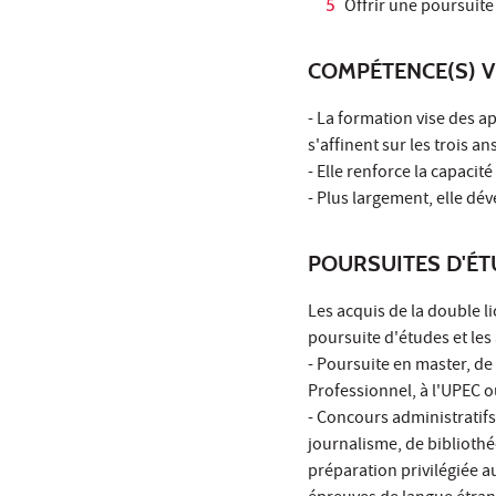
Offrir une poursuite
COMPÉTENCE(S) V
- La formation vise des 
s'affinent sur les trois an
- Elle renforce la capacit
- Plus largement, elle déve
POURSUITES D'É
Les acquis de la double l
poursuite d'études et les
- Poursuite en master, d
Professionnel, à l'UPEC ou
- Concours administratifs,
journalisme, de bibliothé
préparation privilégiée a