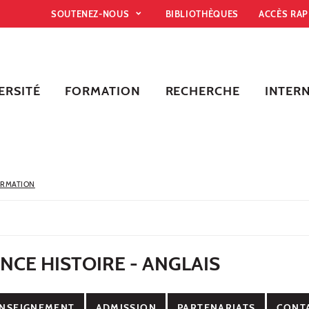
SOUTENEZ-NOUS
BIBLIOTHÈQUES
ACCÈS RA
ERSITÉ
FORMATION
RECHERCHE
INTER
ORMATION
NCE HISTOIRE - ANGLAIS
NSEIGNEMENT
ADMISSION
PARTENARIATS
CONT