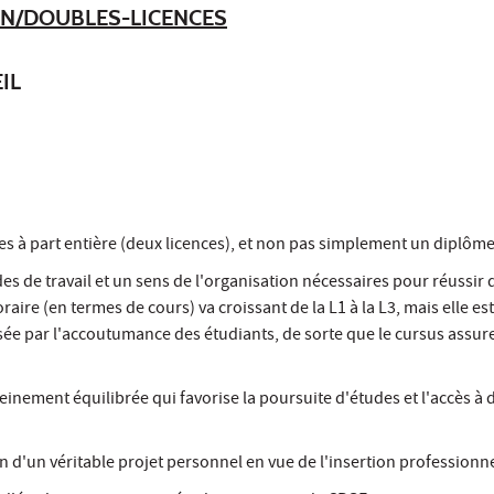
ON/DOUBLES-LICENCES
IL
s à part entière (deux licences), et non pas simplement un diplôme
es de travail et un sens de l'organisation nécessaires pour réussir 
aire (en termes de cours) va croissant de la L1 à la L3, mais elle est
 par l'accoutumance des étudiants, de sorte que le cursus assur
leinement équilibrée qui favorise la poursuite d'études et l'accès à 
on d'un véritable projet personnel en vue de l'insertion professionne