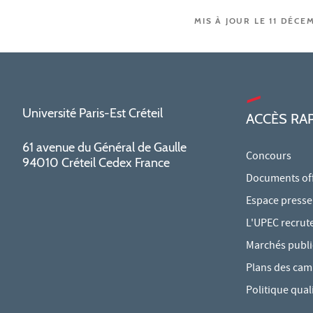
MIS À JOUR LE 11 DÉCE
Université Paris-Est Créteil
ACCÈS RA
61 avenue du Général de Gaulle
Concours
94010 Créteil Cedex France
Documents offi
Espace presse
L'UPEC recrut
Marchés publi
Plans des ca
Politique qual