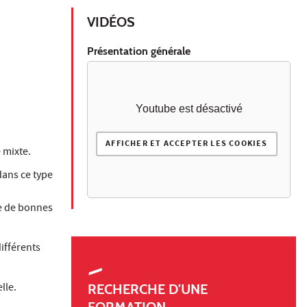
VIDÉOS
Présentation générale
Youtube est désactivé
AFFICHER ET ACCEPTER LES COOKIES
 mixte.
dans ce type
e de bonnes
différents
lle.
RECHERCHE D'UNE
FORMATION