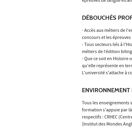
épreuves de langue étran
DÉBOUCHÉS PROF
- Accès aux métiers de l'
concours et les épreuves 
- Tous secteurs liés à l'H
métiers de l’édition bilin
- Que ce soit en Histoire 
qu'elle représente en term
L'université s'attache à
ENVIRONNEMENT 
Tous les enseignements s
formation s'appuie par là
respectifs : CRHEC (Cent
(Institut des Mondes Ang