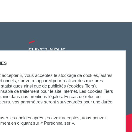
SUIVEZ-NOUS
IES
ut accepter », vous acceptez le stockage de cookies, autres
ctionnels, sur votre appareil pour réaliser des mesures
statistiques ainsi que de publicités (cookies Tiers).
onsable de traitement pour le site Internet. Les cookies Tiers
omaine dans nos mentions légales. En cas de refus ou
aceurs, vos paramètres seront sauvegardés pour une durée
fuser les cookies après les avoir acceptés, vous pouvez
ement en cliquant sur « Personnaliser ».