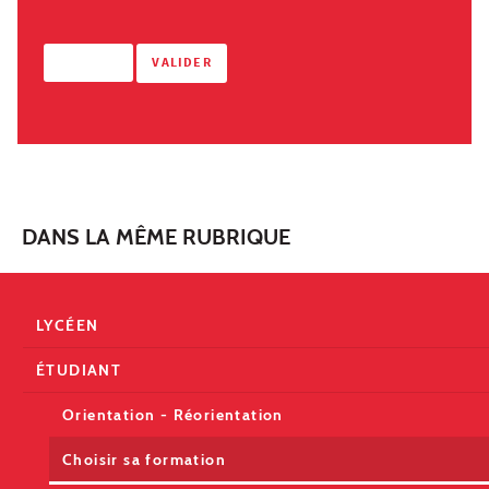
DANS LA MÊME RUBRIQUE
LYCÉEN
ÉTUDIANT
Orientation - Réorientation
Choisir sa formation