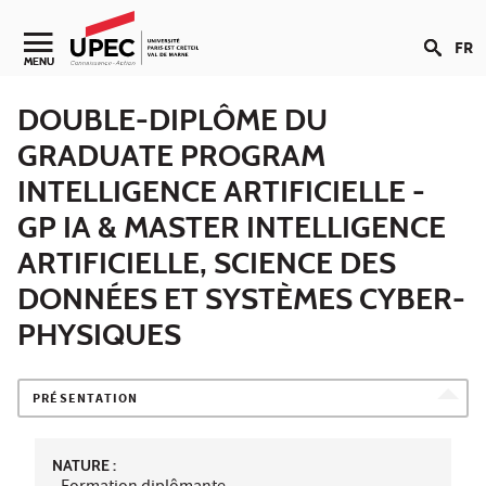
Aller au contenu
FR
Navigation secondaire
MENU
DOUBLE-DIPLÔME DU
GRADUATE PROGRAM
INTELLIGENCE ARTIFICIELLE -
GP IA & MASTER INTELLIGENCE
ARTIFICIELLE, SCIENCE DES
DONNÉES ET SYSTÈMES CYBER-
PHYSIQUES
PRÉSENTATION
NATURE :