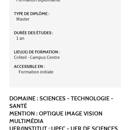
Formation diplômante
TYPE DE DIPLÔME :
Master
DURÉE DES ÉTUDES :
1 an
LIEU(X) DE FORMATION :
Créteil - Campus Centre
ACCESSIBLE EN :
Formation initiale
DOMAINE : SCIENCES - TECHNOLOGIE -
SANTÉ
MENTION : OPTIQUE IMAGE VISION
MULTIMÉDIA
UFR/INSTITUT :
UPEC - UFR DE SCIENCES