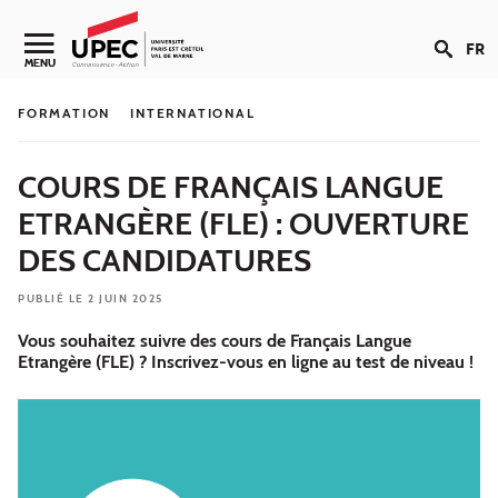
Aller au contenu
FR
Navigation secondaire
MENU
FORMATION
INTERNATIONAL
COURS DE FRANÇAIS LANGUE
ETRANGÈRE (FLE) : OUVERTURE
DES CANDIDATURES
PUBLIÉ LE 2 JUIN 2025
Vous souhaitez suivre des cours de Français Langue
Etrangère (FLE) ? Inscrivez-vous en ligne au test de niveau !