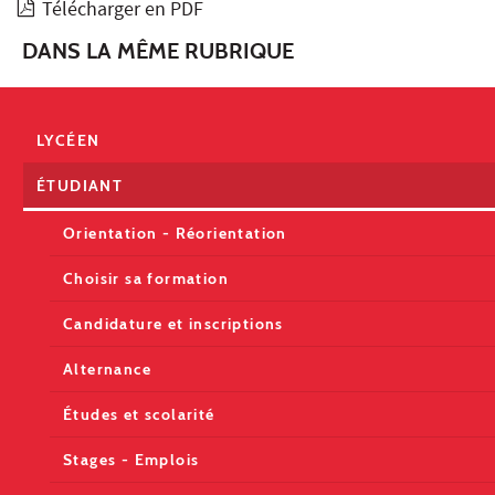
Télécharger en PDF
DANS LA MÊME RUBRIQUE
LYCÉEN
ÉTUDIANT
Orientation - Réorientation
Choisir sa formation
Candidature et inscriptions
Alternance
Études et scolarité
Stages - Emplois