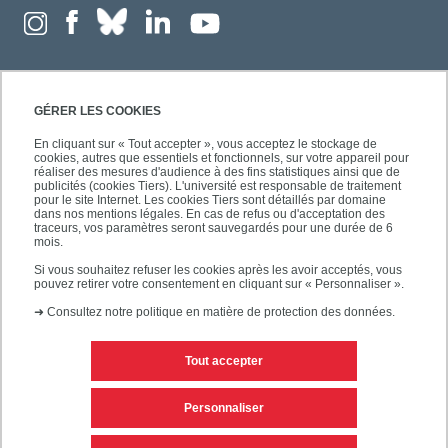
GÉRER LES COOKIES
En cliquant sur « Tout accepter », vous acceptez le stockage de
cookies, autres que essentiels et fonctionnels, sur votre appareil pour
réaliser des mesures d'audience à des fins statistiques ainsi que de
publicités (cookies Tiers). L'université est responsable de traitement
pour le site Internet. Les cookies Tiers sont détaillés par domaine
dans nos mentions légales. En cas de refus ou d'acceptation des
traceurs, vos paramètres seront sauvegardés pour une durée de 6
mois.
Si vous souhaitez refuser les cookies après les avoir acceptés, vous
pouvez retirer votre consentement en cliquant sur « Personnaliser ».
➜
Consultez notre politique en matière de protection des données.
Tout accepter
Contacts
Mentions légales
Personnaliser
Personnaliser les cookies
Plan du site