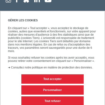
GÉRER LES COOKIES
En cliquant sur « Tout accepter », vous acceptez le stockage de
cookies, autres que essentiels et fonctionnels, sur votre appareil pour
réaliser des mesures d'audience à des fins statistiques ainsi que de
publicités (cookies Tiers). L'université est responsable de traitement
pour le site Internet. Les cookies Tiers sont détaillés par domaine
dans nos mentions légales. En cas de refus ou d'acceptation des
traceurs, vos paramètres seront sauvegardés pour une durée de 6
mois.
Si vous souhaitez refuser les cookies après les avoir acceptés, vous
pouvez retirer votre consentement en cliquant sur « Personnaliser ».
➜
Consultez notre politique en matière de protection des données.
Tout accepter
Contacts
Mentions légales
Personnaliser
Personnaliser les cookies
Plan du site
Tout refuser