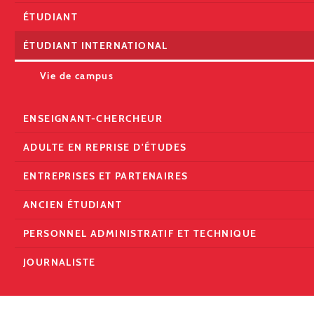
ÉTUDIANT
ÉTUDIANT INTERNATIONAL
Vie de campus
ENSEIGNANT-CHERCHEUR
ADULTE EN REPRISE D'ÉTUDES
ENTREPRISES ET PARTENAIRES
ANCIEN ÉTUDIANT
PERSONNEL ADMINISTRATIF ET TECHNIQUE
JOURNALISTE