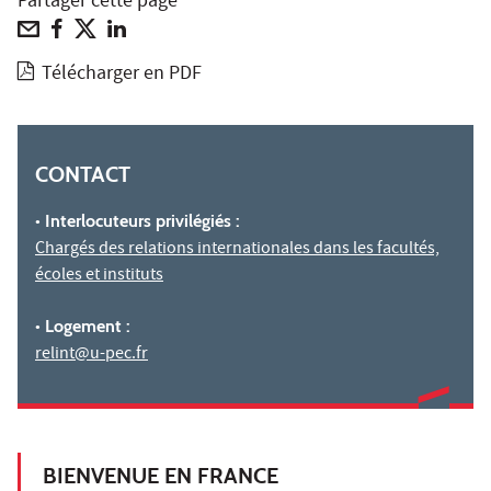
Partager cette page
Télécharger en PDF
CONTACT
• Interlocuteurs privilégiés :
Chargés des relations internationales dans les facultés,
écoles et instituts
• Logement :
relint@u-pec.fr
BIENVENUE EN FRANCE