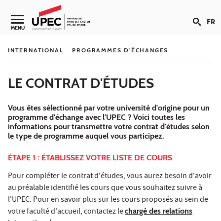
Aller au contenu
FR
Navigation secondaire
MENU
INTERNATIONAL
PROGRAMMES D'ÉCHANGES
LE CONTRAT D'ÉTUDES
Vous êtes sélectionné par votre université d'origine pour un
programme d'échange avec l'UPEC ? Voici toutes les
informations pour transmettre votre contrat d'études selon
le type de programme auquel vous participez.
ÉTAPE 1 : ÉTABLISSEZ VOTRE LISTE DE COURS
Pour compléter le contrat d'études, vous aurez besoin d'avoir
au préalable identifié les cours que vous souhaitez suivre à
l'UPEC. Pour en savoir plus sur les cours proposés au sein de
votre faculté d'accueil, contactez le
chargé des relations