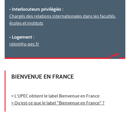
• Interlocuteurs privilégiés :
Chargés des relations internationales dans les facultés,
écoles et instituts
• Logement :
relint@u-pec.fr
BIENVENUE EN FRANCE
> L’UPEC obtient le label Bienvenue en France
> Qu’est-ce que le label "Bienvenue en France" ?