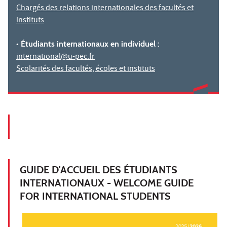
Chargés des relations internationales des facultés et
instituts
• Étudiants internationaux en individuel :
international@u-pec.fr
Scolarités des facultés, écoles et instituts
GUIDE D'ACCUEIL DES ÉTUDIANTS
INTERNATIONAUX - WELCOME GUIDE
FOR INTERNATIONAL STUDENTS