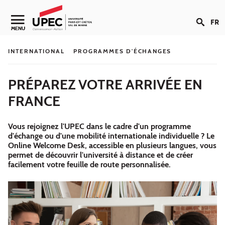
Aller au contenu
FR
Navigation secondaire
MENU
INTERNATIONAL
PROGRAMMES D'ÉCHANGES
PRÉPAREZ VOTRE ARRIVÉE EN
FRANCE
Vous rejoignez l'UPEC dans le cadre d'un programme
d'échange ou d'une mobilité internationale individuelle ? Le
Online Welcome Desk, accessible en plusieurs langues, vous
permet de découvrir l'université à distance et de créer
facilement votre feuille de route personnalisée.