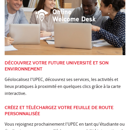
DÉCOUVREZ VOTRE FUTURE UNIVERSITÉ ET SON
ENVIRONNEMENT
Géolocalisez l'UPEC, découvrez ses services, les activités et
lieux pratiques à proximité en quelques clics grâce à la carte
interactive.
CRÉEZ ET TÉLÉCHARGEZ VOTRE FEUILLE DE ROUTE
PERSONNALISÉE
Vous rejoignez prochainement l'UPEC en tant qu'étudiante ou