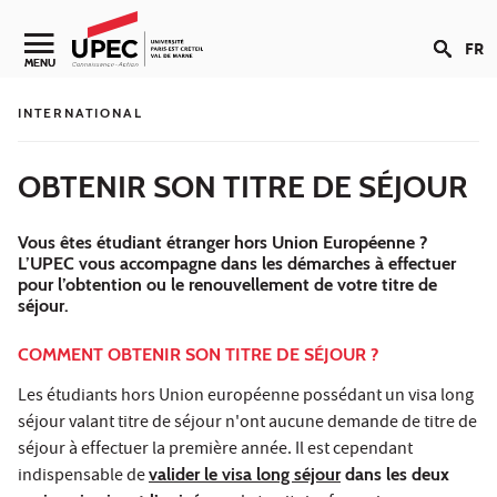
Aller au contenu
FR
Navigation secondaire
MENU
INTERNATIONAL
OBTENIR SON TITRE DE SÉJOUR
Vous êtes étudiant étranger hors Union Européenne ?
L’UPEC vous accompagne dans les démarches à effectuer
pour l’obtention ou le renouvellement de votre titre de
séjour.
COMMENT OBTENIR SON TITRE DE SÉJOUR ?
Les étudiants hors Union européenne possédant un visa long
séjour valant titre de séjour n'ont aucune demande de titre de
séjour à effectuer la première année. Il est cependant
indispensable de
valider le visa long séjour
dans les deux