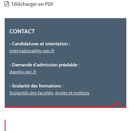
Télécharger en PDF
CONTACT
• Candidatures et orientation :
international@u-pec.fr
• Demande d’admission préalable :
dap@u-pec.fr
• Scolarité des formations :
Scolarités des facultés, écoles et instituts