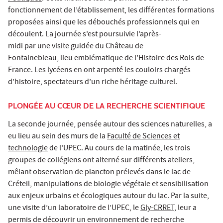
fonctionnement de l’établissement, les différentes formations
proposées ainsi que les débouchés professionnels qui en
découlent. La journée s’est poursuivie l’après-
midi par une visite guidée du Château de
Fontainebleau, lieu emblématique de l’Histoire des Rois de
France. Les lycéens en ont arpenté les couloirs chargés
d’histoire, spectateurs d’un riche héritage culturel.
PLONGÉE AU CŒUR DE LA RECHERCHE SCIENTIFIQUE
La seconde journée, pensée autour des sciences naturelles, a
eu lieu au sein des murs de la
Faculté de Sciences et
technologie
de l’UPEC. Au cours de la matinée, les trois
groupes de collégiens ont alterné sur différents ateliers,
mêlant observation de plancton prélevés dans le lac de
Créteil, manipulations de biologie végétale et sensibilisation
aux enjeux urbains et écologiques autour du lac. Par la suite,
une visite d’un laboratoire de l’UPEC, le
Gly-CRRET
, leur a
permis de découvrir un environnement de recherche