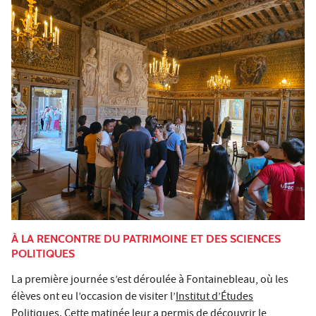
À LA RENCONTRE DU PATRIMOINE ET DES SCIENCES
POLITIQUES
La première journée s’est déroulée à Fontainebleau, où les
élèves ont eu l’occasion de visiter l’
Institut d’Études
Politiques
. Cette matinée leur a permis de découvrir le