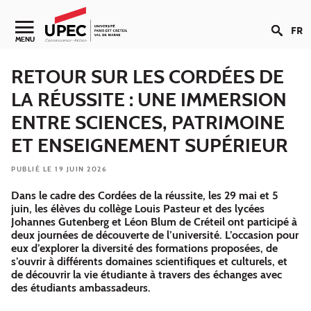
Aller au contenu
FR
Navigation secondaire
MENU
RETOUR SUR LES CORDÉES DE
LA RÉUSSITE : UNE IMMERSION
ENTRE SCIENCES, PATRIMOINE
ET ENSEIGNEMENT SUPÉRIEUR
PUBLIÉ LE 19 JUIN 2026
Dans le cadre des Cordées de la réussite, les 29 mai et 5
juin, les élèves du collège Louis Pasteur et des lycées
Johannes Gutenberg et Léon Blum de Créteil ont participé à
deux journées de découverte de l’université. L’occasion pour
eux d’explorer la diversité des formations proposées, de
s’ouvrir à différents domaines scientifiques et culturels, et
de découvrir la vie étudiante à travers des échanges avec
des étudiants ambassadeurs.