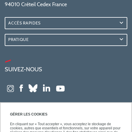
94010 Créteil Cedex France
ACCÈS RAPIDES
PRATIQUE
SUIVEZ-NOUS
GÉRER LES COOKIES
En cliquant sur « Tout accepter », vous acceptez le stockage de
cookies, autres que essentiels et fonctionnels, sur votre appareil pour