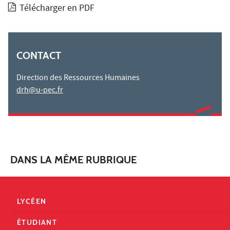
Télécharger en PDF
CONTACT
Direction des Ressources Humaines
drh@u-pec.fr
DANS LA MÊME RUBRIQUE
LYCÉEN
ÉTUDIANT