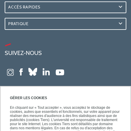
ACCÈS RAPIDES
PRATIQUE
SUIVEZ-NOUS
GÉRER LES COOKIES
En cliquant sur « Tout accepter », vous acceptez le stockage de
cookies, autres que essentiels et fonctionnels, sur votre appareil pour
réaliser des mesures d'audience à des fins statistiques ainsi que de
publicités (cookies Tiers). L'université est responsable de traitement
pour le site Internet. Les cookies Tiers sont détaillés par domaine
dans nos mentions légales. En cas de refus ou d'acceptation des