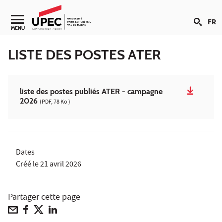
Aller au contenu
FR
Navigation secondaire
MENU
LISTE DES POSTES ATER
liste des postes publiés ATER - campagne
2026
(PDF, 78 Ko )
Dates
Créé le
21 avril 2026
Partager cette page