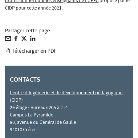
professionnel pour les enseignants de l’UPEC
proposé par le
CIDP pour cette année 2021.
Partager cette page
Télécharger en PDF
CONTACTS
Centre d'Ingénierie et de développement pédagogique
(CIDP)
2e étage - Bureaux 205 à 214
Campus La Pyramide
80, avenue du Général de Gaulle
94010 Créteil