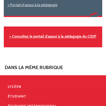
> Portail d'appui à la pédagogie
> Consultez le portail d'appui à la pédagogie du CIDP
DANS LA MÊME RUBRIQUE
LYCÉEN
ÉTUDIANT