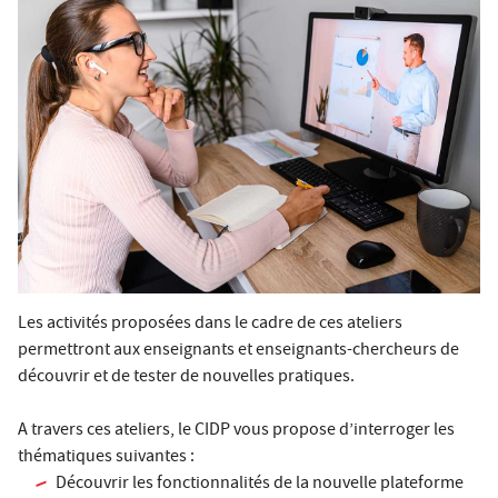
Les activités proposées dans le cadre de ces ateliers
permettront aux enseignants et enseignants-chercheurs de
découvrir et de tester de nouvelles pratiques.
A travers ces ateliers, le CIDP vous propose d’interroger les
thématiques suivantes :
Découvrir les fonctionnalités de la nouvelle plateforme