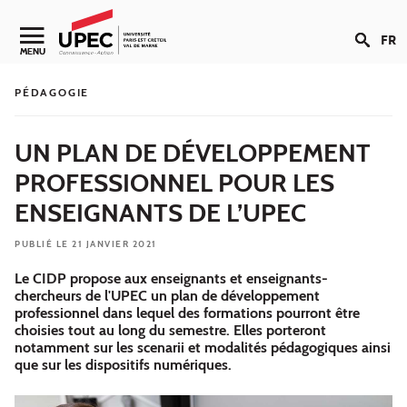
Aller au contenu
FR
Navigation secondaire
MENU
PÉDAGOGIE
UN PLAN DE DÉVELOPPEMENT
PROFESSIONNEL POUR LES
ENSEIGNANTS DE L’UPEC
PUBLIÉ LE 21 JANVIER 2021
Le CIDP propose aux enseignants et enseignants-
chercheurs de l'UPEC un plan de développement
professionnel dans lequel des formations pourront être
choisies tout au long du semestre. Elles porteront
notamment sur les scenarii et modalités pédagogiques ainsi
que sur les dispositifs numériques.