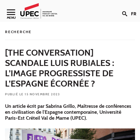
Aller au contenu
FR
Navigation secondaire
MENU
RECHERCHE
[THE CONVERSATION]
SCANDALE LUIS RUBIALES :
L’IMAGE PROGRESSISTE DE
L’ESPAGNE ÉCORNÉE ?
PUBLIÉ LE 15 NOVEMBRE 2023
Un article écrit par Sabrina Grillo, Maîtresse de conférences
en civilisation de l'Espagne contemporaine, Université
Paris-Est Créteil Val de Marne (UPEC).