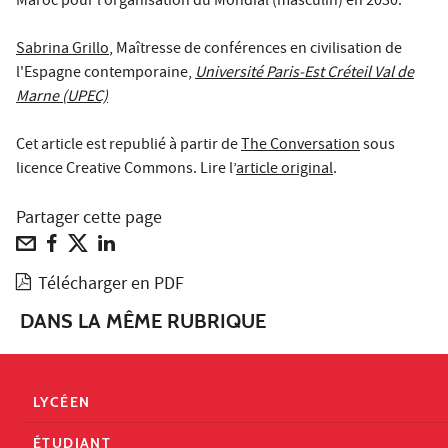
Maroc pour l’organisation du Mondial (masculin) en 2030.
Sabrina Grillo
, Maîtresse de conférences en civilisation de
l'Espagne contemporaine,
Université Paris-Est Créteil Val de
Marne (UPEC)
Cet article est republié à partir de
The Conversation
sous
licence Creative Commons. Lire l’
article original
.
Partager cette page
Télécharger en PDF
DANS LA MÊME RUBRIQUE
LYCÉEN
ÉTUDIANT