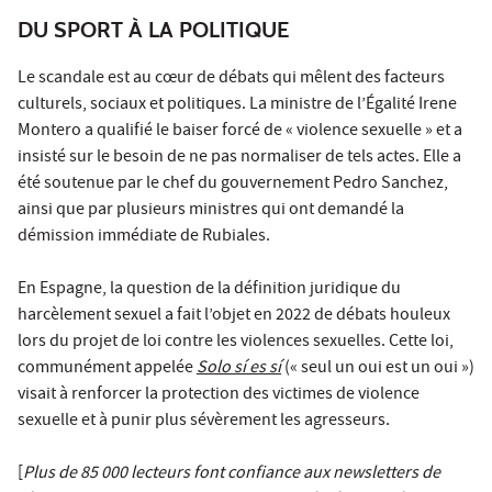
DU SPORT À LA POLITIQUE
Le scandale est au cœur de débats qui mêlent des facteurs
culturels, sociaux et politiques. La ministre de l’Égalité Irene
Montero a qualifié le baiser forcé de « violence sexuelle » et a
insisté sur le besoin de ne pas normaliser de tels actes. Elle a
été soutenue par le chef du gouvernement Pedro Sanchez,
ainsi que par plusieurs ministres qui ont demandé la
démission immédiate de Rubiales.
En Espagne, la question de la définition juridique du
harcèlement sexuel a fait l’objet en 2022 de débats houleux
lors du projet de loi contre les violences sexuelles. Cette loi,
communément appelée
Solo sí es sí
(« seul un oui est un oui »)
visait à renforcer la protection des victimes de violence
sexuelle et à punir plus sévèrement les agresseurs.
[
Plus de 85 000 lecteurs font confiance aux newsletters de