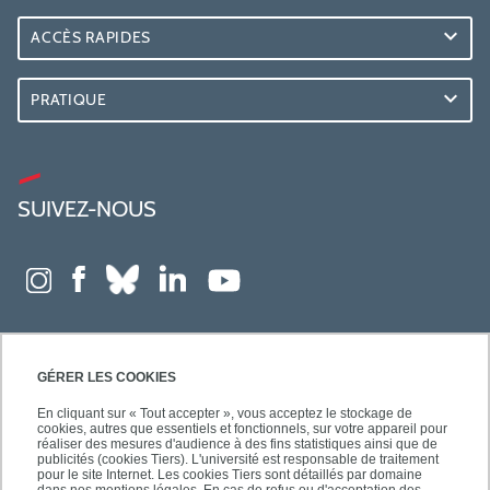
ACCÈS RAPIDES
PRATIQUE
SUIVEZ-NOUS
GÉRER LES COOKIES
En cliquant sur « Tout accepter », vous acceptez le stockage de
cookies, autres que essentiels et fonctionnels, sur votre appareil pour
réaliser des mesures d'audience à des fins statistiques ainsi que de
publicités (cookies Tiers). L'université est responsable de traitement
pour le site Internet. Les cookies Tiers sont détaillés par domaine