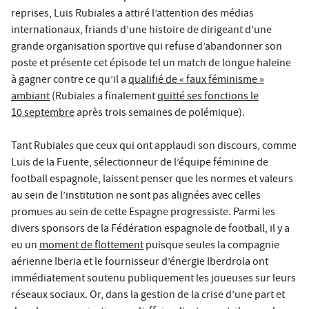
reprises, Luis Rubiales a attiré l’attention des médias
internationaux, friands d’une histoire de dirigeant d’une
grande organisation sportive qui refuse d’abandonner son
poste et présente cet épisode tel un match de longue haleine
à gagner contre ce qu’il a
qualifié de « faux féminisme »
ambiant
(Rubiales a finalement
quitté ses fonctions le
10 septembre
après trois semaines de polémique).
Tant Rubiales que ceux qui ont applaudi son discours, comme
Luis de la Fuente, sélectionneur de l’équipe féminine de
football espagnole, laissent penser que les normes et valeurs
au sein de l’institution ne sont pas alignées avec celles
promues au sein de cette Espagne progressiste. Parmi les
divers sponsors de la Fédération espagnole de football, il y a
eu un
moment de flottement
puisque seules la compagnie
aérienne Iberia et le fournisseur d’énergie Iberdrola ont
immédiatement soutenu publiquement les joueuses sur leurs
réseaux sociaux. Or, dans la gestion de la crise d’une part et