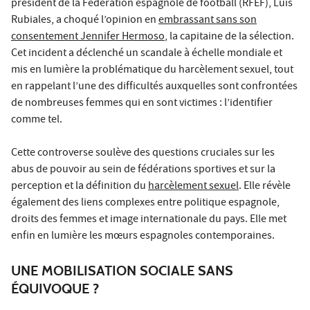
président de la Fédération espagnole de football (RFEF), Luis
Rubiales, a choqué l’opinion en
embrassant sans son
consentement Jennifer Hermoso
, la capitaine de la sélection.
Cet incident a déclenché un scandale à échelle mondiale et
mis en lumière la problématique du harcèlement sexuel, tout
en rappelant l’une des difficultés auxquelles sont confrontées
de nombreuses femmes qui en sont victimes : l’identifier
comme tel.
Cette controverse soulève des questions cruciales sur les
abus de pouvoir au sein de fédérations sportives et sur la
perception et la définition du
harcèlement sexuel
. Elle révèle
également des liens complexes entre politique espagnole,
droits des femmes et image internationale du pays. Elle met
enfin en lumière les mœurs espagnoles contemporaines.
UNE MOBILISATION SOCIALE SANS
ÉQUIVOQUE ?