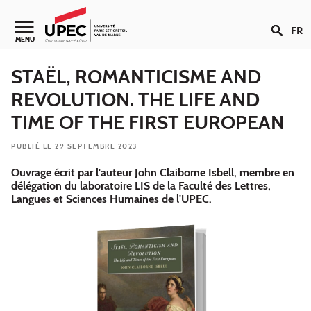
Aller au contenu
FR
Navigation secondaire
MENU
STAËL, ROMANTICISME AND
REVOLUTION. THE LIFE AND
TIME OF THE FIRST EUROPEAN
PUBLIÉ LE 29 SEPTEMBRE 2023
Ouvrage écrit par l'auteur John Claiborne Isbell, membre en
délégation du laboratoire LIS de la Faculté des Lettres,
Langues et Sciences Humaines de l'UPEC.