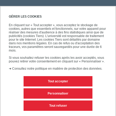
GÉRER LES COOKIES
En cliquant sur « Tout accepter », vous acceptez le stockage de
cookies, autres que essentiels et fonctionnels, sur votre appareil pour
réaliser des mesures d'audience à des fins statistiques ainsi que de
publicités (cookies Tiers). L'université est responsable de traitement
pour le site Internet. Les cookies Tiers sont détaillés par domaine
dans nos mentions légales. En cas de refus ou d'acceptation des
traceurs, vos paramètres seront sauvegardés pour une durée de 6
mois.
Si vous souhaitez refuser les cookies après les avoir acceptés, vous
pouvez retirer votre consentement en cliquant sur « Personnaliser ».
➜
Consultez notre politique en matière de protection des données.
Tout accepter
Contacts
Mentions légales
Personnaliser
Personnaliser les cookies
Plan du site
Tout refuser
Accessibilité des sites de l'UPEC : non conforme