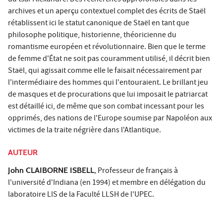
du tsar Alexandre. Des recherches approfondies dans les
archives et un aperçu contextuel complet des écrits de Staël
rétablissent ici le statut canonique de Staël en tant que
philosophe politique, historienne, théoricienne du
romantisme européen et révolutionnaire. Bien que le terme
de femme d'État ne soit pas couramment utilisé, il décrit bien
Staël, qui agissait comme elle le faisait nécessairement par
l'intermédiaire des hommes qui l'entouraient. Le brillant jeu
de masques et de procurations que lui imposait le patriarcat
est détaillé ici, de même que son combat incessant pour les
opprimés, des nations de l'Europe soumise par Napoléon aux
victimes de la traite négrière dans l'Atlantique.
AUTEUR
John CLAIBORNE ISBELL,
Professeur de français à
l'université d'Indiana (en 1994) et membre en délégation du
laboratoire LIS de la Faculté LLSH de l'UPEC.