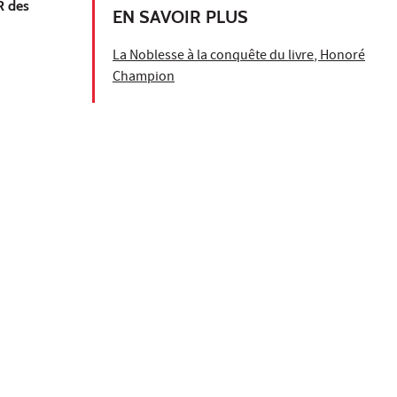
R des
EN SAVOIR PLUS
La Noblesse à la conquête du livre
, Honoré
Champion