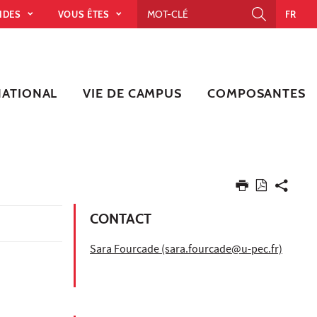
PIDES
VOUS ÊTES
FR
NATIONAL
VIE DE CAMPUS
COMPOSANTES
CONTACT
Sara Fourcade (sara.fourcade@u-pec.fr)