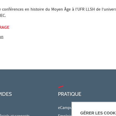
 conférences en histoire du Moyen Âge à l'UFR LLSH de l’universi
HEC.
VRAGE
on
PIDES
PRATIQUE
eCampus
GÉRER LES COOK