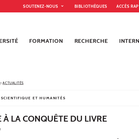
SOUTENEZ-NOUS
BIBLIOTHÈQUES
ACCÈS RA
ERSITÉ
FORMATION
RECHERCHE
INTER
R
›
ACTUALITÉS
 SCIENTIFIQUE ET HUMANITÉS
 À LA CONQUÊTE DU LIVRE
1