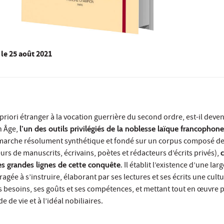
le
25 août 2021
priori étranger à la vocation guerrière du second ordre, est-il deve
n Âge,
l’un des outils privilégiés de la noblesse laïque francophone
marche résolument synthétique et fondé sur un corpus composé de
urs de manuscrits, écrivains, poètes et rédacteurs d’écrits privés),
es grandes lignes de cette conquête
. Il établit l’existence d’une la
uragée à s’instruire, élaborant par ses lectures et ses écrits une cul
es besoins, ses goûts et ses compétences, et mettant tout en œuvre 
 de vie et à l’idéal nobiliaires.