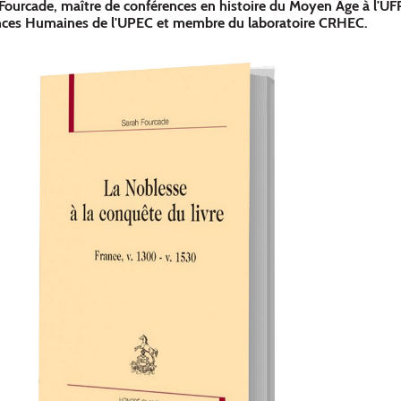
Fourcade, maître de conférences en histoire du Moyen Âge à l'UF
ences Humaines de l'UPEC et membre du laboratoire CRHEC.