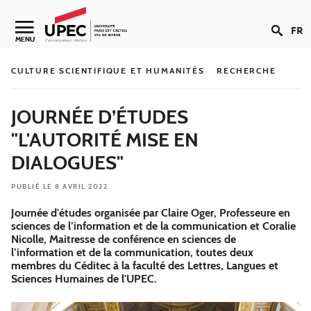
Aller au contenu
FR
Navigation secondaire
MENU
CULTURE SCIENTIFIQUE ET HUMANITÉS
RECHERCHE
JOURNÉE D’ÉTUDES
"L'AUTORITÉ MISE EN
DIALOGUES"
PUBLIÉ LE 8 AVRIL 2022
Journée d'études organisée par Claire Oger, Professeure en
sciences de l’information et de la communication et Coralie
Nicolle, Maitresse de conférence en sciences de
l’information et de la communication, toutes deux
membres du Céditec à la faculté des Lettres, Langues et
Sciences Humaines de l'UPEC.