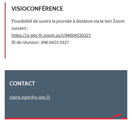
VISIOCONFÉRENCE
Possibilité de suivre la journée à distance via le lien Zoom
suivant :
https://u-pec-fr.zoom.us/j/84004150327
ID de réunion : 840 0415 0327
CONTACT
claire.oger@u-pec.fr