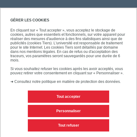
GÉRER LES COOKIES
En cliquant sur « Tout accepter », vous acceptez le stockage de
cookies, autres que essentiels et fonctionnels, sur votre appareil pour
réaliser des mesures d'audience à des fins statistiques ainsi que de
publicités (cookies Tiers). L'université est responsable de traitement
pour le site Internet. Les cookies Tiers sont détaillés par domaine
dans nos mentions légales. En cas de refus ou d'acceptation des
traceurs, vos paramètres seront sauvegardés pour une durée de 6
mois.
Si vous souhaitez refuser les cookies après les avoir acceptés, vous
pouvez retirer votre consentement en cliquant sur « Personnaliser ».
➜
Consultez notre politique en matière de protection des données.
Tout accepter
Contacts
Mentions légales
Personnaliser
Personnaliser les cookies
Plan du site
Tout refuser
Accessibilité des sites de l'UPEC : non conforme