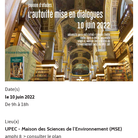
Date(s)
le
10 juin 2022
De 9h à 18h
Lieu(x)
UPEC
- Maison des Sciences de l’Environnement (MSE)
amphi 8 >
consulter le plan