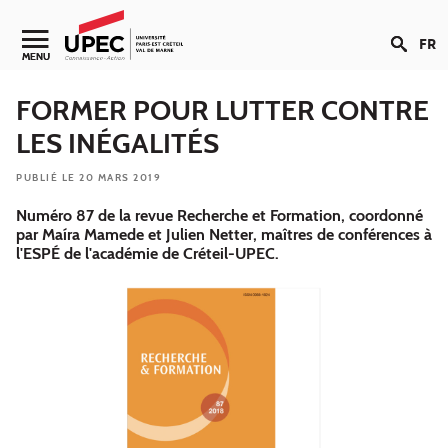
Aller au contenu
FR
Navigation secondaire
MENU
FORMER POUR LUTTER CONTRE
LES INÉGALITÉS
PUBLIÉ LE 20 MARS 2019
Numéro 87 de la revue Recherche et Formation, coordonné
par Maíra Mamede et Julien Netter, maîtres de conférences à
l'ESPÉ de l'académie de Créteil-UPEC.