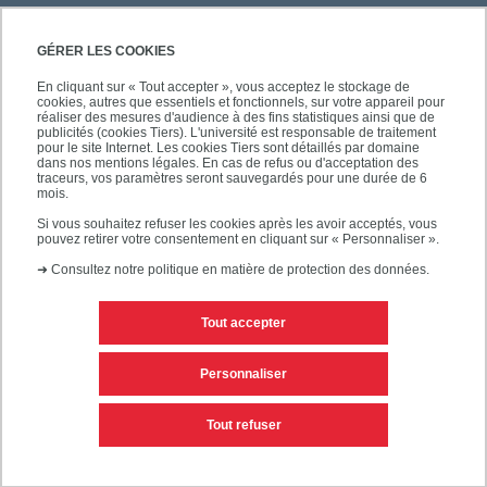
GÉRER LES COOKIES
En cliquant sur « Tout accepter », vous acceptez le stockage de
cookies, autres que essentiels et fonctionnels, sur votre appareil pour
réaliser des mesures d'audience à des fins statistiques ainsi que de
publicités (cookies Tiers). L'université est responsable de traitement
pour le site Internet. Les cookies Tiers sont détaillés par domaine
dans nos mentions légales. En cas de refus ou d'acceptation des
traceurs, vos paramètres seront sauvegardés pour une durée de 6
mois.
Si vous souhaitez refuser les cookies après les avoir acceptés, vous
pouvez retirer votre consentement en cliquant sur « Personnaliser ».
➜
Consultez notre politique en matière de protection des données.
Tout accepter
Contacts
Mentions légales
Personnaliser
Personnaliser les cookies
Plan du site
Tout refuser
Accessibilité des sites de l'UPEC : non conforme