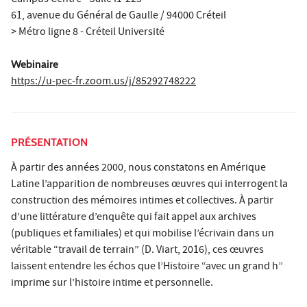
Campus Centre - Salle i1-223
61, avenue du Général de Gaulle / 94000 Créteil
> Métro ligne 8 - Créteil Université
Webinaire
https://u-pec-fr.zoom.us/j/85292748222
PRÉSENTATION
À partir des années 2000, nous constatons en Amérique
Latine l’apparition de nombreuses œuvres qui interrogent la
construction des mémoires intimes et collectives. À partir
d’une littérature d’enquête qui fait appel aux archives
(publiques et familiales) et qui mobilise l’écrivain dans un
véritable “travail de terrain” (D. Viart, 2016), ces œuvres
laissent entendre les échos que l’Histoire “avec un grand h”
imprime sur l’histoire intime et personnelle.