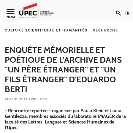
Aller au contenu
FR
Navigation secondaire
MENU
CULTURE SCIENTIFIQUE ET HUMANITÉS
RECHERCHE
ENQUÊTE MÉMORIELLE ET
POÉTIQUE DE L’ARCHIVE DANS
"UN PÈRE ÉTRANGER" ET "UN
FILS ÉTRANGER" D'EDUARDO
BERTI
PUBLIÉ LE 29 AVRIL 2022
- Rencontre reportée - organisée par Paula Klein et Laura
Gentilezza, membres associés du laboratoire IMAGER de la
faculté des Lettres, Langues et Sciences Humaines de
l'Upec.