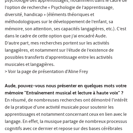
psychologie des apprentissages, notamment dans le cadre de
l’option de recherche « Psychologie de l’apprentissage,
diversité, handicap » (éléments théoriques et
méthodologiques sur le développement de l’enfant, sa
mémoire, son attention, ses capacités langagières, etc.). C’est
dans le cadre de cette option que j’ai encadré Aude.
D’autre part, mes recherches portent sur les activités
langagières, et notamment sur l’étude de l’existence de
possibles transferts d’apprentissage entre les activités
musicales et langagières.
> Voir la page de présentation d'Aline Frey
Aude, pouvez-vous nous présenter en quelques mots votre
mémoire "Entraînement musical et lecture à haute voix" ?
En résumé, de nombreuses recherches ont démontré l'intérêt
de la pratique d'une activité musicale pour soutenir les
apprentissages et notamment concernant ceux en lien avec le
langage. En effet, la musique partage de nombreux processus
cognitifs avec ce dernier et repose sur des bases cérébrales