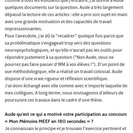
Comme à tous les étudiants que j’encadre, j’ai donné à Aude
quelques documents sur la question. Aude a très largement
dépassé la lecture de ces articles : elle a pris son sujet en main
avec une grande motivation et des capacités de travail
impressionnantes.
Pour l’anecdote, j’ai dû la "recadrer" quelque fois parce que
sa problématique s’engageait trop vers des questions
neuropsychologiques, et qu’elle n’aurait pas les outils pour
répondre justement à sa question ("Non Aude, vous ne
pourrez pas faire passer d’IRM à vos élèves !"). D’un point de
vue méthodologique, elle a réalisé un travail colossal. Aude
dispose d’une vraie rigueur et réflexion scientifique.
J’ai donc échangé avec elle comme avec n’importe laquelle de
mes collègues. A long terme, nous envisageons d’ailleurs de
poursuivre ces travaux dans le cadre d’une thèse.
Aude qu’est ce qui a motivé votre participation au concours
« Mon Mémoire MEEF en 180 secondes » ?
Je connaissais le principe et je trouvais l'exercice pertinent et