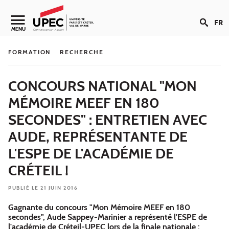
Aller au contenu
FR
Navigation secondaire
MENU
FORMATION
RECHERCHE
CONCOURS NATIONAL "MON
MÉMOIRE MEEF EN 180
SECONDES" : ENTRETIEN AVEC
AUDE, REPRÉSENTANTE DE
L'ESPE DE L'ACADÉMIE DE
CRÉTEIL !
PUBLIÉ LE 21 JUIN 2016
Gagnante du concours "Mon Mémoire MEEF en 180
secondes", Aude Sappey-Marinier a représenté l'ESPE de
l'académie de Créteil-UPEC lors de la finale nationale :