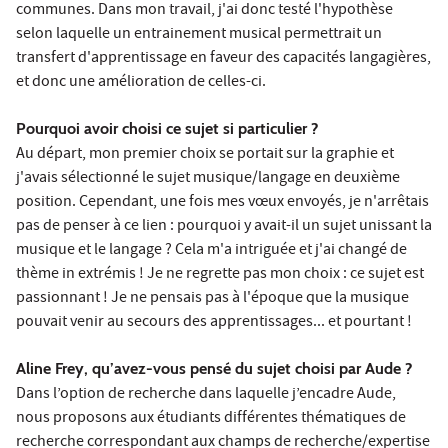
communes. Dans mon travail, j'ai donc testé l'hypothèse
selon laquelle un entrainement musical permettrait un
transfert d'apprentissage en faveur des capacités langagières,
et donc une amélioration de celles-ci.
Pourquoi avoir choisi ce sujet si particulier ?
Au départ, mon premier choix se portait sur la graphie et
j'avais sélectionné le sujet musique/langage en deuxième
position. Cependant, une fois mes vœux envoyés, je n'arrêtais
pas de penser à ce lien : pourquoi y avait-il un sujet unissant la
musique et le langage ? Cela m'a intriguée et j'ai changé de
thème in extrémis ! Je ne regrette pas mon choix : ce sujet est
passionnant ! Je ne pensais pas à l'époque que la musique
pouvait venir au secours des apprentissages... et pourtant !
Aline Frey, qu’avez-vous pensé du sujet choisi par Aude ?
Dans l’option de recherche dans laquelle j’encadre Aude,
nous proposons aux étudiants différentes thématiques de
recherche correspondant aux champs de recherche/expertise