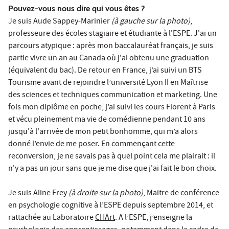
Pouvez-vous nous dire qui vous êtes ?
Je suis Aude Sappey-Marinier
(à gauche sur la photo)
,
professeure des écoles stagiaire et étudiante à l'ESPE. J'ai un
parcours atypique : après mon baccalauréat français, je suis
partie vivre un an au Canada où j'ai obtenu une graduation
(équivalent du bac). De retour en France, j’ai suivi un BTS
Tourisme avant de rejoindre l’université Lyon II en Maîtrise
des sciences et techniques communication et marketing. Une
fois mon diplôme en poche, j’ai suivi les cours Florent à Paris
et vécu pleinement ma vie de comédienne pendant 10 ans
jusqu'à l'arrivée de mon petit bonhomme, qui m’a alors
donné l’envie de me poser. En commençant cette
reconversion, je ne savais pas à quel point cela me plairait : il
n'y a pas un jour sans que je me dise que j'ai fait le bon choix.
Je suis Aline Frey
(à droite sur la photo)
, Maitre de conférence
en psychologie cognitive à l’ESPE depuis septembre 2014, et
rattachée au Laboratoire
CHArt
. A l’ESPE, j’enseigne la