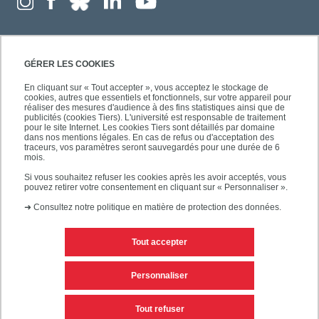
GÉRER LES COOKIES
En cliquant sur « Tout accepter », vous acceptez le stockage de
cookies, autres que essentiels et fonctionnels, sur votre appareil pour
réaliser des mesures d'audience à des fins statistiques ainsi que de
publicités (cookies Tiers). L'université est responsable de traitement
pour le site Internet. Les cookies Tiers sont détaillés par domaine
dans nos mentions légales. En cas de refus ou d'acceptation des
traceurs, vos paramètres seront sauvegardés pour une durée de 6
mois.
Si vous souhaitez refuser les cookies après les avoir acceptés, vous
pouvez retirer votre consentement en cliquant sur « Personnaliser ».
➜
Consultez notre politique en matière de protection des données.
Tout accepter
Contacts
Mentions légales
Personnaliser
Personnaliser les cookies
Plan du site
Tout refuser