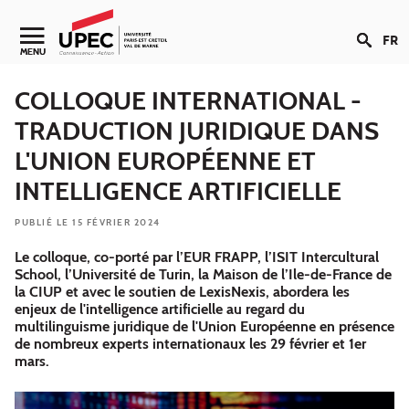
Aller au contenu
FR
Navigation secondaire
MENU
COLLOQUE INTERNATIONAL -
TRADUCTION JURIDIQUE DANS
L'UNION EUROPÉENNE ET
INTELLIGENCE ARTIFICIELLE
PUBLIÉ LE 15 FÉVRIER 2024
Le colloque, co-porté par l’EUR FRAPP, l’ISIT Intercultural
School, l’Université de Turin, la Maison de l’Ile-de-France de
la CIUP et avec le soutien de LexisNexis, abordera les
enjeux de l'intelligence artificielle au regard du
multilinguisme juridique de l'Union Européenne en présence
de nombreux experts internationaux les 29 février et 1er
mars.