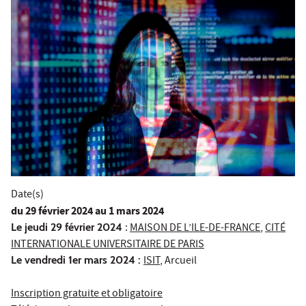
Date(s)
du
29 février 2024
au 1 mars 2024
Le jeudi 29 février 2024
:
MAISON DE L’ILE-DE-FRANCE
,
CITÉ
INTERNATIONALE UNIVERSITAIRE DE PARIS
Le vendredi 1er mars 2024 :
ISIT
, Arcueil
Inscription gratuite et obligatoire