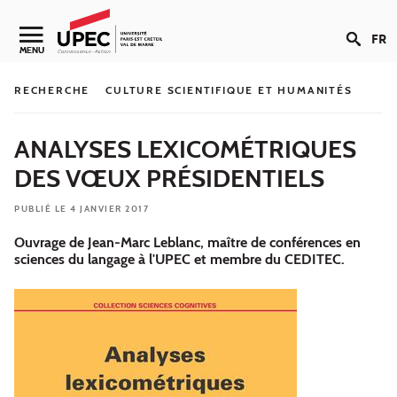
Aller au contenu
FR
Navigation secondaire
MENU
RECHERCHE
CULTURE SCIENTIFIQUE ET HUMANITÉS
ANALYSES LEXICOMÉTRIQUES
DES VŒUX PRÉSIDENTIELS
PUBLIÉ LE 4 JANVIER 2017
Ouvrage de Jean-Marc Leblanc, maître de conférences en
sciences du langage à l'UPEC et membre du CEDITEC.